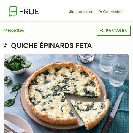
FRIJE
Inscription
Connexion
<< recettes
PARTAGER
QUICHE ÉPINARDS FETA