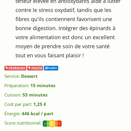
teneur élevée en antioxydants aide à lutter
contre le stress oxydatif, tandis que les
fibres qu'ils contiennent favorisent une
bonne digestion. Intégrer des épinards à
votre alimentation est donc un excellent
moyen de prendre soin de votre santé
tout en vous faisant plaisir !
Végétarien
Quiche
Public
Service:
Dessert
Préparation:
15 minutes
Cuisson:
55 minutes
Coût par part:
1,25 €
Énergie:
446 kcal / part
Score nutritionnel: